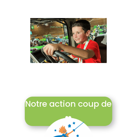
Notre action coup de
❤