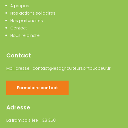
A propos
Nos actions solidaires
Nos partenaires
Contact
Nous rejoindre
Contact
Mail presse
:
contact@lesagriculteursontducoeur.fr
Formulaire contact
Adresse
La framboisière - 28 250