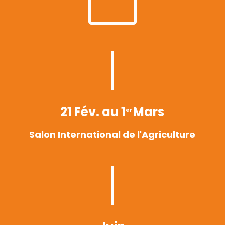

21 Fév. au 1
Mars
er
Salon International de l'Agriculture